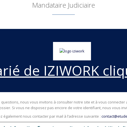
Mandataire Judiciaire
arié de IZIWORK cliq
questions, nous vous invitons à consulter notre site et à vous connecter 
ossier. Si vous ne disposez pas encore de votre identifiant, nous vous invi
 également nous contacter par mail à l’adresse suivante :
contact@etude