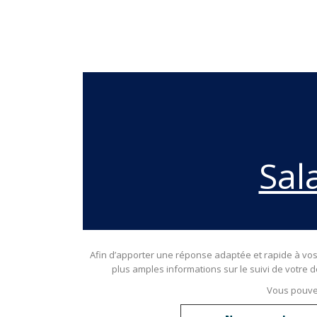
Sal
Afin d’apporter une réponse adaptée et rapide à vos 
plus amples informations sur le suivi de votre d
Vous pouvez