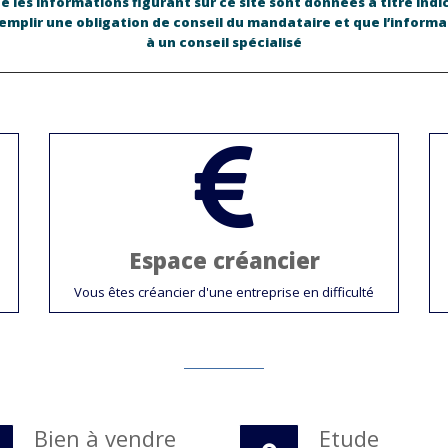
 les informations figurant sur ce site sont données à titre indic
remplir une obligation de conseil du mandataire et que l’informa
à un conseil spécialisé
Espace créancier
Vous êtes créancier d'une entreprise en difficulté
Bien à vendre
Etude