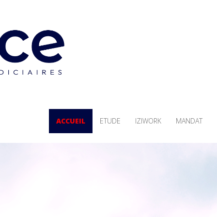
ACCUEIL
ETUDE
IZIWORK
MANDAT