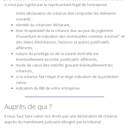
ci n’est pas signée par le représentant légal de l’entreprise.
Votre déclaration de créance doit comporter les éléments
suivants :
identité du créancier déclarant,
état récapitulatif de la créance due au jour du jugement
d’ouverture et indication des éventuelles sommes à échoir¹ et
des dates d’échéances, factures et autres justificatifs
afférents,
nature du privilège ou de la sûreté dont elle est
éventuellement assortie, justificatifs afférents,
mode de calcul des intérêts grevant éventuellement les
créances,
si la créance fait l'objet d'un litige indication de la juridiction
saisie,
indication du RIB de votre entreprise.
Auprès de qui ?
Il vous faut faire valoir vos droits par une déclaration de créance
auprès du mandataire judiciaire désigné par le tribunal ;