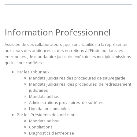
Information Professionnel
Assistée de ses collaborateurs , qui sont habilités à la représenter
aux cours des audiences et des entretiens à l’Etude ou dans les
entreprises , le mandataire judiciaire exécute les multiples missions
qui lui sont confiées :
Par les Tribunaux :
Mandats judiciaires des procédures de sauvegarde
Mandats judiciaires des procédures de redressement
judiciaires
Mandats ad hoc
Administrations provisoires de sociétés
Liquidations amiables
Par les Présidents de juridictions
Mandats ad hoc
Conciliations
Diagnostics d’entreprise