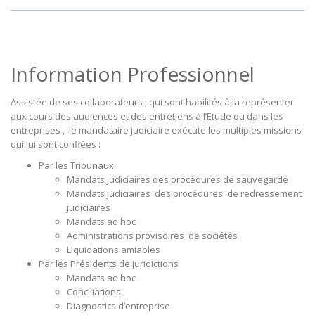
Information Professionnel
Assistée de ses collaborateurs , qui sont habilités à la représenter
aux cours des audiences et des entretiens à l’Etude ou dans les
entreprises , le mandataire judiciaire exécute les multiples missions
qui lui sont confiées :
Par les Tribunaux :
Mandats judiciaires des procédures de sauvegarde
Mandats judiciaires des procédures de redressement
judiciaires
Mandats ad hoc
Administrations provisoires de sociétés
Liquidations amiables
Par les Présidents de juridictions
Mandats ad hoc
Conciliations
Diagnostics d’entreprise