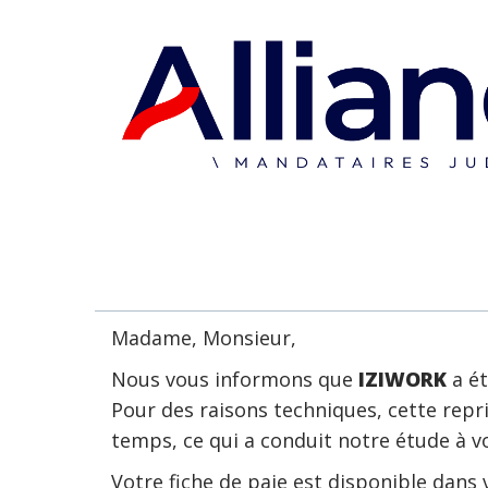
Madame, Monsieur,
Nous vous informons que
IZIWORK
a ét
Pour des raisons techniques, cette repr
temps, ce qui a conduit notre étude à vo
Votre fiche de paie est disponible dans 