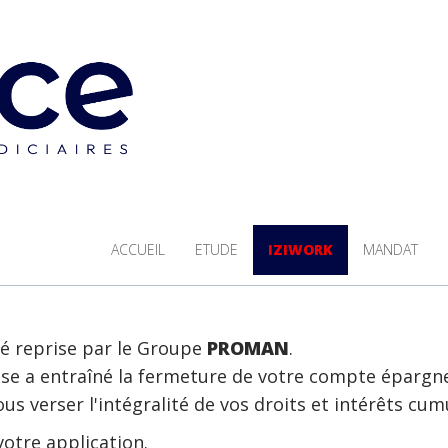
ACCUEIL
ETUDE
IZIWORK
MANDAT
é reprise par le Groupe
PROMAN
.
ise a entraîné la fermeture de votre compte épargn
us verser l'intégralité de vos droits et intérêts cum
votre application.