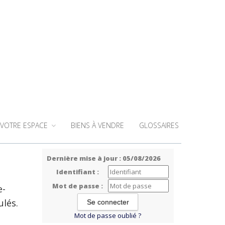
VOTRE ESPACE
BIENS À VENDRE
GLOSSAIRES
Dernière mise à jour : 05/08/2026
Identifiant :
Mot de passe :
e-
ulés.
Mot de passe oublié ?