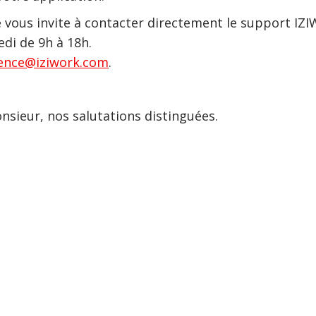
 vous invite à contacter directement le support IZ
edi de 9h à 18h.
ence@iziwork.com
.
sieur, nos salutations distinguées.