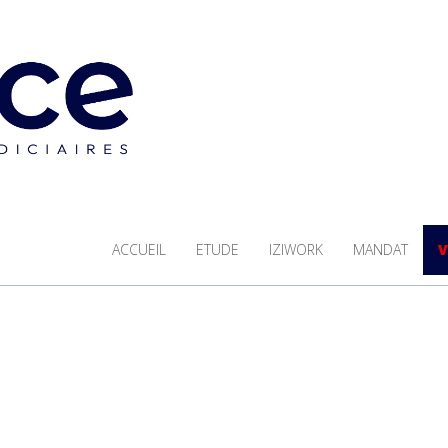
ACCUEIL
ETUDE
IZIWORK
MANDAT
V