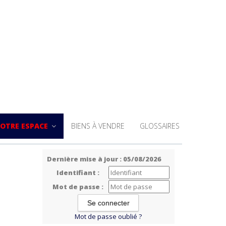
OTRE ESPACE
BIENS À VENDRE
GLOSSAIRES
Dernière mise à jour : 05/08/2026
Identifiant :
Mot de passe :
Mot de passe oublié ?