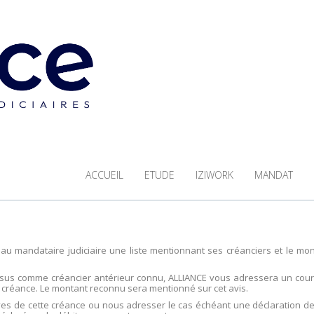
ACCUEIL
ETUDE
IZIWORK
MANDAT
e au mandataire judiciaire une liste mentionnant ses créanciers et le mo
essus comme créancier antérieur connu, ALLIANCE vous adressera un cour
 créance. Le montant reconnu sera mentionné sur cet avis.
ives de cette créance ou nous adresser le cas échéant une déclaration d