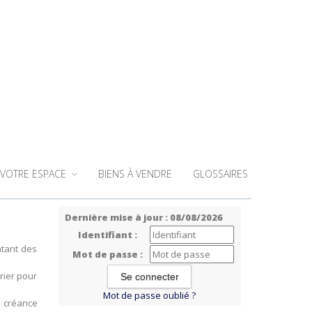
VOTRE ESPACE
BIENS À VENDRE
GLOSSAIRES
Dernière mise à jour : 08/08/2026
Identifiant :
ntant des
Mot de passe :
rier pour
Mot de passe oublié ?
e créance