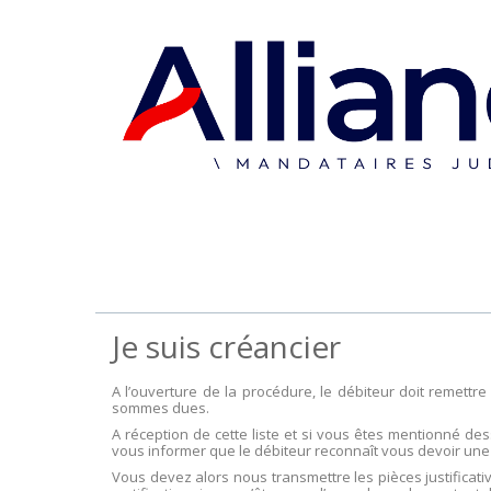
Je suis créancier
A l’ouverture de la procédure, le débiteur doit remettr
sommes dues.
A réception de cette liste et si vous êtes mentionné d
vous informer que le débiteur reconnaît vous devoir une
Vous devez alors nous transmettre les pièces justificat