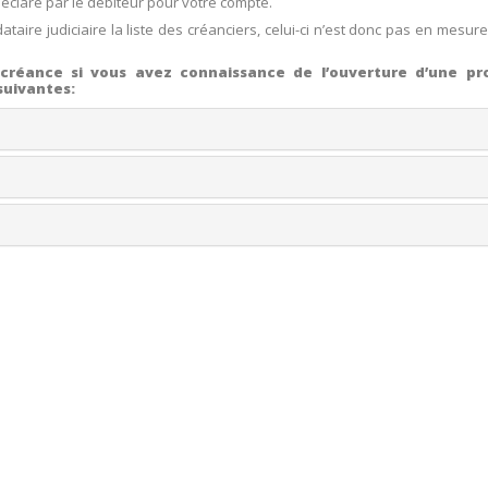
déclaré par le débiteur pour votre compte.
taire judiciaire la liste des créanciers, celui-ci n’est donc pas en mesur
créance si vous avez connaissance de l’ouverture d’une pr
 suivantes: