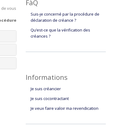
FàQ
e de vous
Suis-je concerné par la procédure de
déclaration de créance ?
océdure
Qu’est-ce que la vérification des
créances ?
Informations
Je suis créancier
Je suis cocontractant
Je veux faire valoir ma revendication