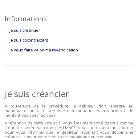
Informations
Je suis créancier
Je suis cocontractant
Je veux faire valoir ma revendication
Je suis créancier
A l’ouverture de la procédure, le débiteur doit remettre au
mandataire judiciaire une liste mentionnant ses créanciers et le
montant des sommes dues.
A réception de cette liste et si vous êtes mentionné dessus comme
créancier antérieur connu, ALLIANCE vous adressera un courrier
pour vous informer que le débiteur reconnaît vous devoir une
créance. Le montant reconnu sera mentionné sur cet avis.