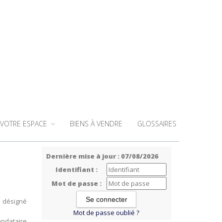
VOTRE ESPACE
BIENS À VENDRE
GLOSSAIRES
Dernière mise à jour : 07/08/2026
Identifiant :
Mot de passe :
re désigné
Mot de passe oublié ?
andataire