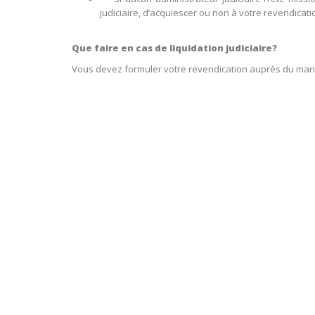
judiciaire, d’acquiescer ou non à votre revendicati
Que faire en cas de liquidation judiciaire?
Vous devez formuler votre revendication auprès du mandat