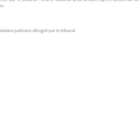
on.
aire judiciaire désigné par le tribunal.