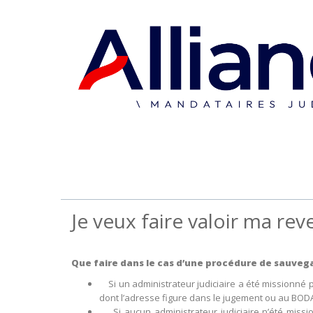
Je veux faire valoir ma re
Que faire dans le cas d’une procédure de sauvega
Si un administrateur judiciaire a été missionné par
dont l’adresse figure dans le jugement ou au BOD
Si aucun administrateur judiciaire n’été missio