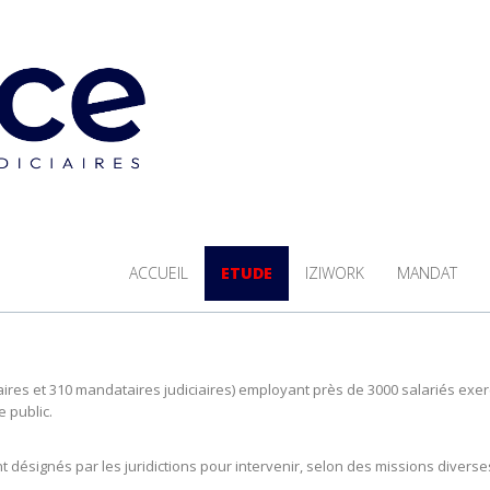
ACCUEIL
ETUDE
IZIWORK
MANDAT
aires et 310 mandataires judiciaires) employant près de 3000 salariés exer
e public.
t désignés par les juridictions pour intervenir, selon des missions diverse