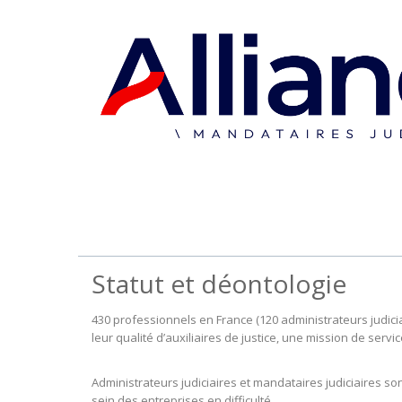
Statut et déontologie
430 professionnels en France (120 administrateurs judici
leur qualité d’auxiliaires de justice, une mission de servic
Administrateurs judiciaires et mandataires judiciaires son
sein des entreprises en difficulté.