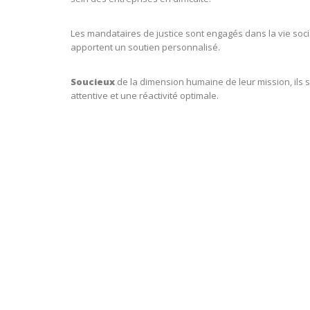
Les mandataires de justice sont engagés dans la vie socié
apportent un soutien personnalisé.
Soucieux
de la dimension humaine de leur mission, ils s
attentive et une réactivité optimale.