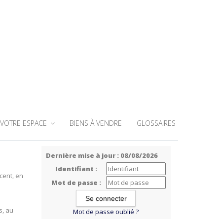
VOTRE ESPACE
BIENS À VENDRE
GLOSSAIRES
Dernière mise à jour : 08/08/2026
Identifiant :
cent, en
Mot de passe :
s, au
Mot de passe oublié ?