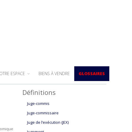
OTRE ESPACE
BIENS À VENDRE
GLOSSAIRES
Définitions
Juge-commis
Juge-commissaire
Juge de l’exécution (JEX)
onomique
Jugement